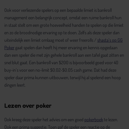
Ook voor verliezende spelers op een bepaalde limiet is bankroll
management een belangrijk concept, omdat een ruime bankroll hun
in staat stelt om een grote hoeveelheid handen te spelen op die limiet
en zo de broodnodige ervaring op te doen. Zelfs als deze speler dan
uiteindelijk een limiet omlaag moet of weer freerolls /
shasta’s op GG
Poker
gaat spelen dan heeft hij meer ervaring en kennis opgedaan
dan een speler die met zijn gehele bankroll aan een tafel gaat zitten en
snel blut gaat. Een bankroll van $200 is bijvoorbeeld goed voor 40
buy-in’s voor een no-limit $0.02-$0.05 cash game. Dat had deze
speler daar prima kunnen uitbouwen, terwijl hij al spelend een hoop
dingen leert.
Lezen over poker
Ook kreeg deze speler het advies om een goed
pokerboek
te lezen.
Ook een prima suggestie. Toen gaf de speler een reactie op de