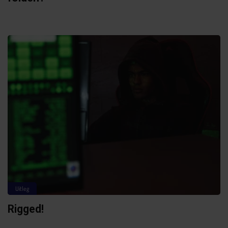
Uitleg
Rigged!