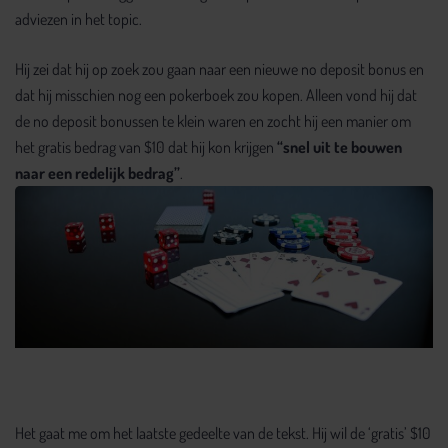
adviezen in het topic.
Hij zei dat hij op zoek zou gaan naar een nieuwe no deposit bonus en
dat hij misschien nog een pokerboek zou kopen. Alleen vond hij dat
de no deposit bonussen te klein waren en zocht hij een manier om
het gratis bedrag van $10 dat hij kon krijgen
“snel uit te bouwen
naar een redelijk bedrag”
.
Het gaat me om het laatste gedeelte van de tekst. Hij wil de ‘gratis’ $10