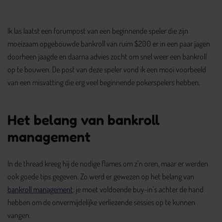
Ik las laatst een forumpost van een beginnende speler die zijn
moeizaam opgebouwde bankroll van ruim $200 er in een paar jagen
doorheen jaagde en daarna advies zocht om snel weer een bankroll
op te bouwen. De post van deze speler vond ik een mooi voorbeeld
van een misvatting die erg veel beginnende pokerspelers hebben.
Het belang van bankroll
management
In de thread kreeg hij de nodige flames om z’n oren, maar er werden
ook goede tips gegeven. Zo werd er gewezen op het belang van
bankroll management
: je moet voldoende buy-in’s achter de hand
hebben om de onvermijdelijke verliezende sessies op te kunnen
vangen.