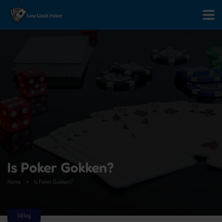
Is Poker Gokken?
Home
»
Is Poker Gokken?
Uitleg