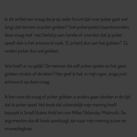
In dit artikel een vraag die je op ieder forum dat over poker gaat wel
langs ziet komen: is poker gokken? Veel pokerspelers beantwoorden
deze vraag met ‘nee’.Vertel je aan familie of vrienden dat je poker
speelt dan is het antwoord vaak: ‘O, je bent dus aan het gokken?’ Zij
vinden poker dus wel gokken.
Wie heeft er nu gelijk? De mensen die zelf poker spelen en het geen
gokken vinden of de leken? Hier geef ik het, in mijn ogen, enige juist
antwoord op deze vraag.
Ik ben over de vraag of poker gokken is anders gaan denken in de tijd
dat ik poker speel. Het boek dat uiteindelijk mijn mening heeft
bepaald is Small Stakes Hold’em van Miller/Sklansky/Malmuth. De
argumenten die dit boek aandraagt zijn naar mijn mening zuiver en
onweerlegbaar.