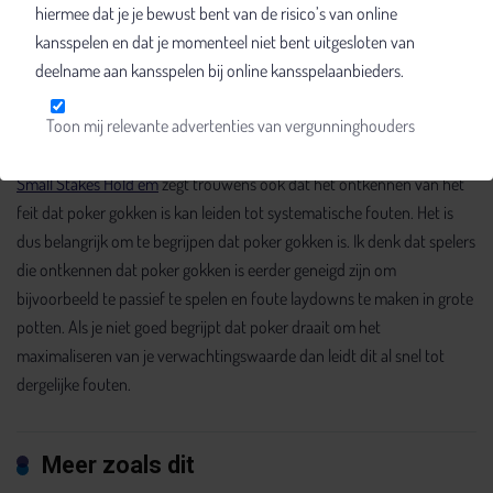
ik ervoor zorg dat ik alleen speel tegen spelers waar ik een voordeel op
hiermee dat je je bewust bent van de risico’s van online
heb. Verder zeg ik dat dit voordeel te vergelijken is met het voordeel
kansspelen en dat je momenteel niet bent uitgesloten van
dat een casino heeft ten opzichte van de spelers in het casino. Ik
deelname aan kansspelen bij online kansspelaanbieders.
besef wel dat er voor iedere winnaar een verliezer moet zijn en dat
Toon mij relevante advertenties van vergunninghouders
een voordeel ten opzichte van mijn tegenstanders daarom essentieel
is om op de lange termijn te kunnen winnen.
Small Stakes Hold’em
zegt trouwens ook dat het ontkennen van het
feit dat poker gokken is kan leiden tot systematische fouten. Het is
dus belangrijk om te begrijpen dat poker gokken is. Ik denk dat spelers
die ontkennen dat poker gokken is eerder geneigd zijn om
bijvoorbeeld te passief te spelen en foute laydowns te maken in grote
potten. Als je niet goed begrijpt dat poker draait om het
maximaliseren van je verwachtingswaarde dan leidt dit al snel tot
dergelijke fouten.
Meer zoals dit