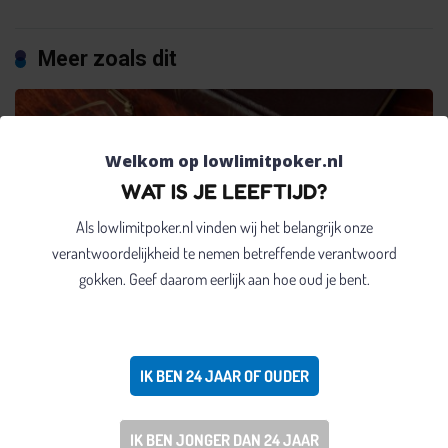
Meer zoals dit
Welkom op lowlimitpoker.nl
WAT IS JE LEEFTIJD?
Als lowlimitpoker.nl vinden wij het belangrijk onze
verantwoordelijkheid te nemen betreffende verantwoord
gokken. Geef daarom eerlijk aan hoe oud je bent.
IK BEN 24 JAAR OF OUDER
Nieuws
Winning Poker krijgt Dwangsom opgelegd
IK BEN JONGER DAN 24 JAAR