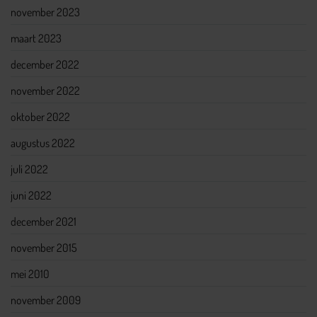
november 2023
maart 2023
december 2022
november 2022
oktober 2022
augustus 2022
juli 2022
juni 2022
december 2021
november 2015
mei 2010
november 2009