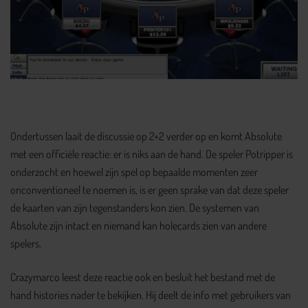
Ondertussen laait de discussie op 2+2 verder op en komt Absolute
met een officiële reactie: er is niks aan de hand. De speler Potripper is
onderzocht en hoewel zijn spel op bepaalde momenten zeer
onconventioneel te noemen is, is er geen sprake van dat deze speler
de kaarten van zijn tegenstanders kon zien. De systemen van
Absolute zijn intact en niemand kan holecards zien van andere
spelers.
Crazymarco leest deze reactie ook en besluit het bestand met de
hand histories nader te bekijken. Hij deelt de info met gebruikers van