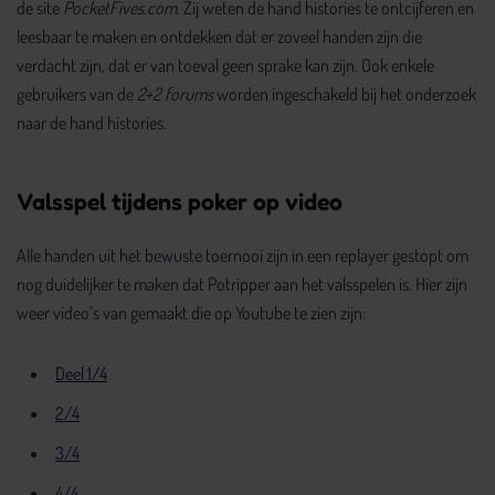
de site
PocketFives.com
. Zij weten de hand histories te ontcijferen en
leesbaar te maken en ontdekken dat er zoveel handen zijn die
verdacht zijn, dat er van toeval geen sprake kan zijn. Ook enkele
gebruikers van de
2+2 forums
worden ingeschakeld bij het onderzoek
naar de hand histories.
Valsspel tijdens poker op video
Alle handen uit het bewuste toernooi zijn in een replayer gestopt om
nog duidelijker te maken dat Potripper aan het valsspelen is. Hier zijn
weer video’s van gemaakt die op Youtube te zien zijn:
Deel 1/4
2/4
3/4
4/4