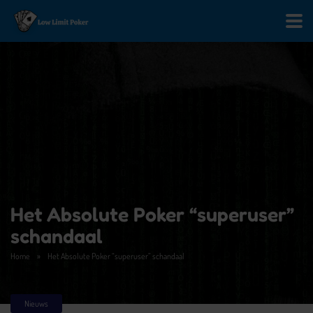
Het Absolute Poker “superuser”
schandaal
Home
»
Het Absolute Poker “superuser” schandaal
Nieuws