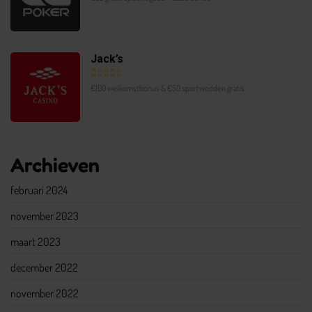
Jack’s
€100 welkomstbonus & €50 sportwedden gratis
Archieven
februari 2024
november 2023
maart 2023
december 2022
november 2022