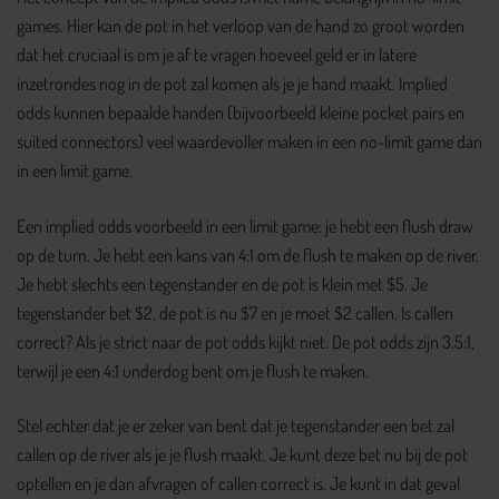
games. Hier kan de pot in het verloop van de hand zo groot worden
dat het cruciaal is om je af te vragen hoeveel geld er in latere
inzetrondes nog in de pot zal komen als je je hand maakt. Implied
odds kunnen bepaalde handen (bijvoorbeeld kleine pocket pairs en
suited connectors) veel waardevoller maken in een no-limit game dan
in een limit game.
Een implied odds voorbeeld in een limit game: je hebt een flush draw
op de turn. Je hebt een kans van 4:1 om de flush te maken op de river.
Je hebt slechts een tegenstander en de pot is klein met $5. Je
tegenstander bet $2, de pot is nu $7 en je moet $2 callen. Is callen
correct? Als je strict naar de pot odds kijkt niet. De pot odds zijn 3.5:1,
terwijl je een 4:1 underdog bent om je flush te maken.
Stel echter dat je er zeker van bent dat je tegenstander een bet zal
callen op de river als je je flush maakt. Je kunt deze bet nu bij de pot
optellen en je dan afvragen of callen correct is. Je kunt in dat geval