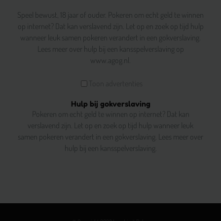
Speel bewust, 18 jaar of ouder. Pokeren om echt geld te winnen
op internet? Dat kan verslavend zijn. Let op en zoek op tijd hulp
wanneer leuk samen pokeren verandert in een gokverslaving.
Lees meer over hulp bij een kansspelverslaving op
www.agog.nl.
Toon advertenties
Hulp bij gokverslaving
Pokeren om echt geld te winnen op internet? Dat kan
verslavend zijn. Let op en zoek op tijd hulp wanneer leuk
samen pokeren verandert in een gokverslaving. Lees meer over
hulp bij een kansspelverslaving.