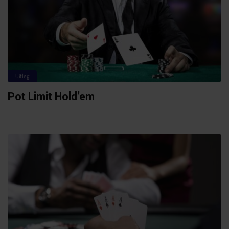
Uitleg
Pot Limit Hold’em