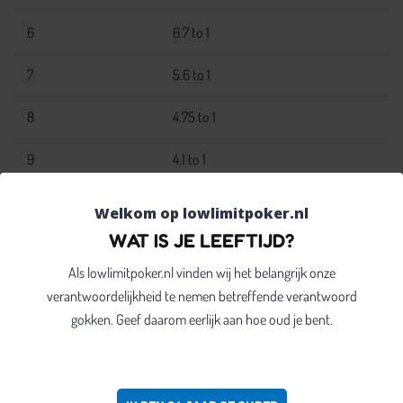
6
6.7 to 1
7
5.6 to 1
8
4.75 to 1
9
4.1 to 1
10
3.6 to 1
Welkom op lowlimitpoker.nl
WAT IS JE LEEFTIJD?
11
3.2 to 1
Als lowlimitpoker.nl vinden wij het belangrijk onze
12
2.8 to 1
verantwoordelijkheid te nemen betreffende verantwoord
gokken. Geef daarom eerlijk aan hoe oud je bent.
13
2.5 to 1
14
2.2 to 1