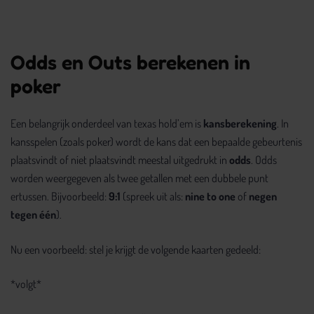
Odds en Outs berekenen in
poker
Een belangrijk onderdeel van texas hold’em is
kansberekening
. In
kansspelen (zoals poker) wordt de kans dat een bepaalde gebeurtenis
plaatsvindt of niet plaatsvindt meestal uitgedrukt in
odds
. Odds
worden weergegeven als twee getallen met een dubbele punt
ertussen. Bijvoorbeeld:
9:1
(spreek uit als:
nine to one
of
negen
tegen één
).
Nu een voorbeeld: stel je krijgt de volgende kaarten gedeeld:
*volgt*