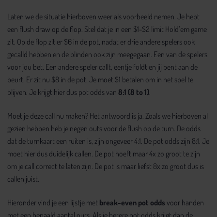
Laten we de situatie hierboven weer als voorbeeld nemen. Je hebt
een flush draw op de flop. Stel dat je in een $1-$2 limit Hold’em game
zit. Op de flop zit er $6 in de pot, nadat er drie andere spelers ook
gecalld hebben en de blinden ook zijn meegegaan. Een van de spelers
voor jou bet. Een andere speler callt, eentje foldt en jij bent aan de
beurt. Er zit nu $8 in de pot. Je moet $1 betalen om in het spel te
blijven. Je krijgt hier dus pot odds van
8:1 (8 to 1)
.
Moet je deze call nu maken? Het antwoord is ja. Zoals we hierboven al
gezien hebben heb je negen outs voor de flush op de turn. De odds
dat de turnkaart een ruiten is, zijn ongeveer 4:1. De pot odds zijn 8:1. Je
moet hier dus duidelijk callen. De pot hoeft maar 4x zo groot te zijn
om je call correct te laten zijn. De pot is maar liefst 8x zo groot dus is
callen juist.
Hieronder vind je een lijstje met
break-even pot odds
voor handen
met een bepaald aantal outs. Als je betere pot odds krijgt dan de