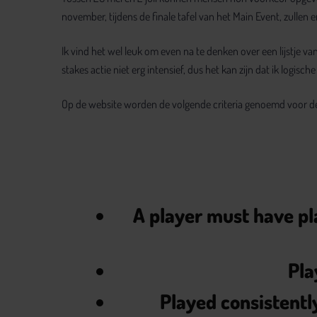
november, tijdens de finale tafel van het Main Event, zulle
Ik vind het wel leuk om even na te denken over een lijstje van
stakes actie niet erg intensief, dus het kan zijn dat ik logisc
Op de website worden de volgende criteria genoemd voor de
A player must have p
Pla
Played consistently