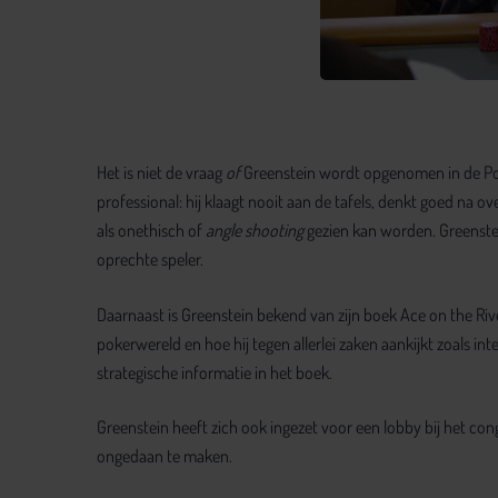
Het is niet de vraag
of
Greenstein wordt opgenomen in de Poke
professional: hij klaagt nooit aan de tafels, denkt goed na 
als onethisch of
angle shooting
gezien kan worden. Greenste
oprechte speler.
Daarnaast is Greenstein bekend van zijn boek Ace on the Rive
pokerwereld en hoe hij tegen allerlei zaken aankijkt zoals in
strategische informatie in het boek.
Greenstein heeft zich ook ingezet voor een lobby bij het c
ongedaan te maken.