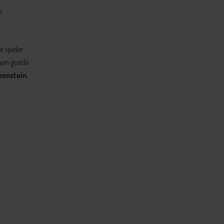
e
e speler
 aan goede
eenstein
.