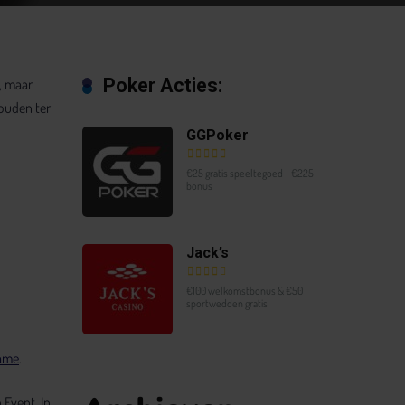
Poker Acties:
, maar
houden ter
GGPoker
€25 gratis speeltegoed + €225
bonus
Jack’s
€100 welkomstbonus & €50
sportwedden gratis
Fame
.
Event. In