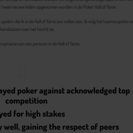
n er twee nieuwe leden opgenomen worden in de Poker Hall of Fame.
 spelers die ik in de Hall of Fame zou willen zien. Ik volg het toernooipoker 
he kandidaten over het hoofd zie.
 opname van een persoon in de Hall of Fame:
layed poker against acknowledged top
competition
yed for high stakes
 well, gaining the respect of peers