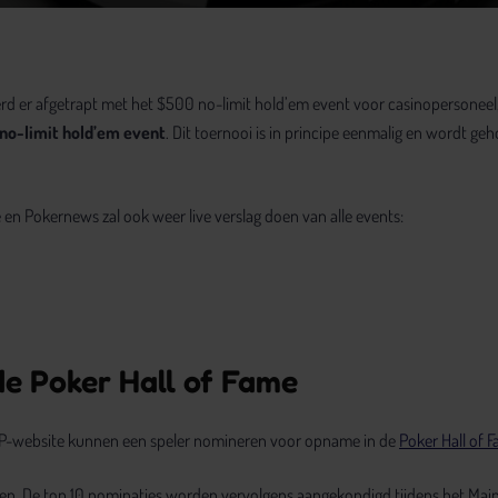
rd er afgetrapt met het $500 no-limit hold’em event voor casinopersoneel
no-limit hold’em event
. Dit toernooi is in principe eenmalig en wordt ge
te en Pokernews zal ook weer live verslag doen van alle events:
de Poker Hall of Fame
WSOP-website kunnen een speler nomineren voor opname in de
Poker Hall of 
n. De top 10 nominaties worden vervolgens aangekondigd tijdens het Main 