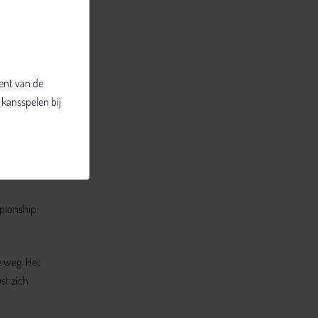
els.
bent van de
s was in
 kansspelen bij
 van 1988
geweldige
pionship
e weg. Het
st zich