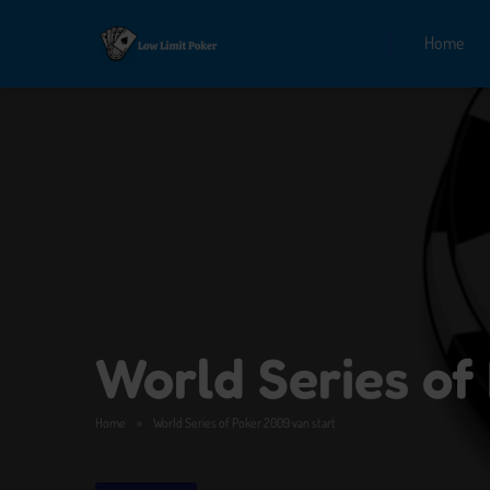
Home
World Series of
Home
»
World Series of Poker 2009 van start