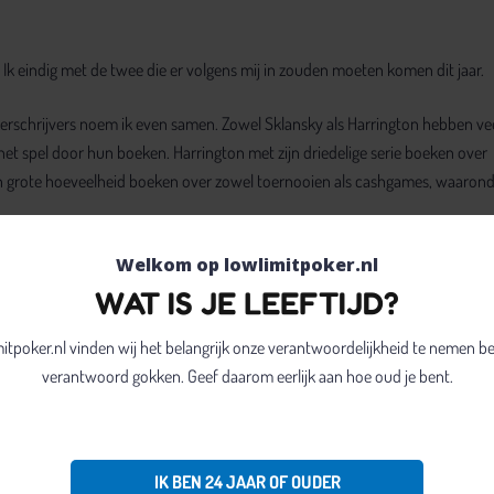
Ik eindig met de twee die er volgens mij in zouden moeten komen dit jaar.
erschrijvers noem ik even samen. Zowel Sklansky als Harrington hebben vee
et spel door hun boeken. Harrington met zijn driedelige serie boeken over
 grote hoeveelheid boeken over zowel toernooien als cashgames, waaron
Welkom op lowlimitpoker.nl
de WSOP in 1995 en heeft nog 1 andere bracelet en in totaal 9 WSOP cashes 
racelets zijn wel stokoud: hij won ze in 1982 en 1983.
WAT IS JE LEEFTIJD?
ouw in de Hall of Fame en dat is
Barbara Enright
. Harman komt zeker in a
mitpoker.nl vinden wij het belangrijk onze verantwoordelijkheid te nemen b
ladies events) en heeft 22 WSOP cashes.
verantwoord gokken. Geef daarom eerlijk aan hoe oud je bent.
Dark en High Stakes Poker. Zij heeft haar prestaties neergezet in een poker
r vrouwen deelnemen aan de toernooien en zijn er ook meer vrouwen di
IK BEN 24 JAAR OF OUDER
 Rousso en Vanessa Selbst. Hoewel dit niet te meten is, zullen de media-opt