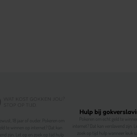
Hulp bij gokverslav
Pokeren om echt geld te winne
ewust, 18 jaar of ouder. Pokeren om
internet? Dat kan verslavend zijn. L
eld te winnen op internet? Dat kan
zoek op tijd hulp wanneer leuk 
end zijn. Let op en zoek op tijd hulp