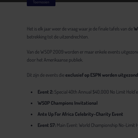
Toernooien
Het is elk jaar weer de vraag waar je de finale tafels van de
Wo
betrekking tot de uitzendrechten.
Van de WSOP 2009 worden er maar enkele events uitgezonden
door het Amerikaanse publiek.
Dit zijn de events die
exclusief op ESPN worden uitgezon
Event 2:
Special 40th Annual $40,000 No Limit Hold’
WSOP Champions Invitational
Ante Up For Africa Celebrity-Charity Event
Event 57:
Main Event: World Championship No-Limit 